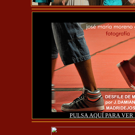
PULSA AQUÍ
PARA VER 