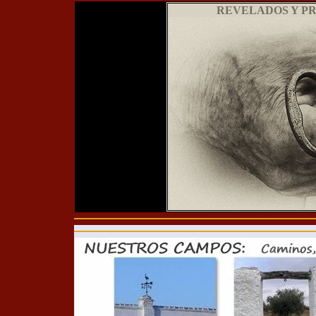
REVELADOS Y P