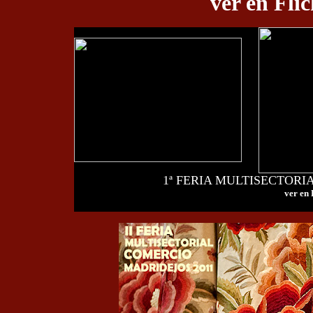
ver en Fli
1ª FERIA MULTISECTOR
ver en 