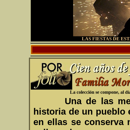
LAS FIESTAS DE ES
La colección se compone, al día
U
na de las me
historia de un pueblo
en ellas se conserva 