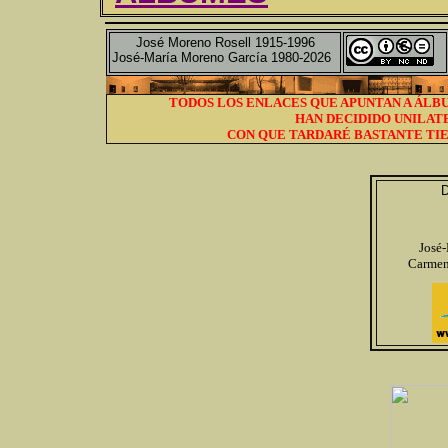
José Moreno Rosell 1915-1996
José-María Moreno García 1980-2026
TODOS LOS ENLACES QUE APUNTAN A ÁLBU
HAN DECIDIDO UNILAT
CON QUE TARDARÉ BASTANTE TIE
D
José
Carmen