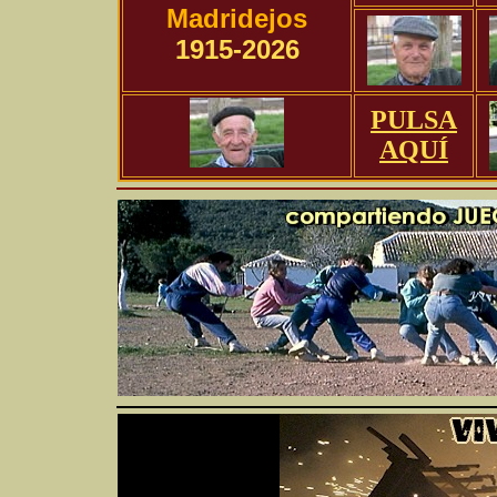
Madridejos
1915-2026
PULSA
AQUÍ