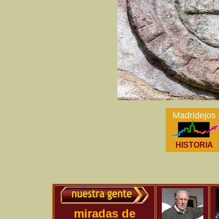
Madridejos
HISTORIA
miradas de