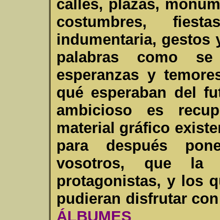
calles, plazas, monum
costumbres, fiesta
indumentaria, gestos 
palabras como se 
esperanzas y temore
qué esperaban del fu
ambicioso es recup
material gráfico existe
para después pone
vosotros, que la 
protagonistas, y los 
pudieran disfrutar con 
ÁLBUMES