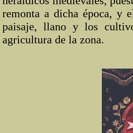
heráldicos medievales, puest
remonta a dicha época, y e
paisaje, llano y los culti
agricultura de la zona.