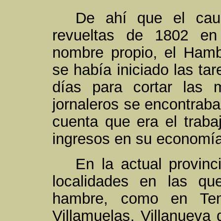
De ahí que el cau
revueltas de 1802 en
nombre propio, el Hamb
se había iniciado las ta
días para cortar las
jornaleros se encontraba
cuenta que era el trab
ingresos en su economí
En la actual provinc
localidades en las qu
hambre, como en Tem
Villamuelas, Villanueva