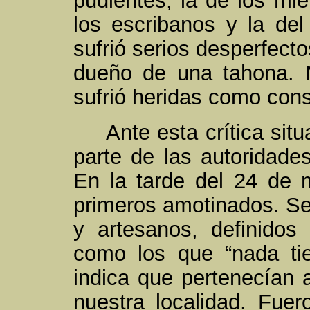
pudientes, la de los mi
los escribanos y la del
sufrió serios desperfecto
dueño de una tahona. 
sufrió heridas como con
Ante esta crítica situ
parte de las autoridade
En la tarde del 24 de 
primeros amotinados. Se 
y artesanos, definidos 
como los que “nada ti
indica que pertenecían 
nuestra localidad. Fue