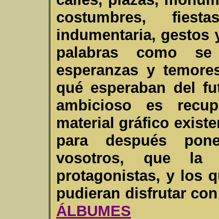
costumbres, fiesta
indumentaria, gestos 
palabras como se 
esperanzas y temore
qué esperaban del fu
ambicioso es recup
material gráfico existe
para después pone
vosotros, que la 
protagonistas, y los 
pudieran disfrutar con 
ÁLBUMES