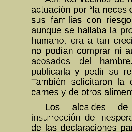
actuación por “la necesi
sus familias con riesg
aunque se hallaba la pro
humano, era a tan creci
no podían comprar ni au
acosados del hambre
publicarla y pedir su r
También solicitaron la 
carnes y de otros alimen
Los alcaldes de 
insurrección de inesper
de las declaraciones par