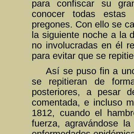
para confiscar su gr
conocer todas estas
pregones. Con ello se c
la siguiente noche a la 
no involucradas en él re
para evitar que se repiti
Así se puso fin a u
se repitieran de for
posteriores, a pesar d
comentada, e incluso 
1812, cuando el hambr
fuerza, agravándose la 
enfermedades epidémicas