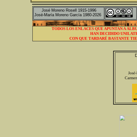
José Moreno Rosell 1915-1996
José-María Moreno García 1980-2026
TODOS LOS ENLACES QUE APUNTAN A ÁLBU
HAN DECIDIDO UNILAT
CON QUE TARDARÉ BASTANTE TIE
D
José
Carmen