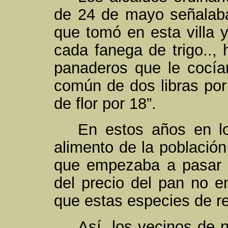
de 24 de mayo señalaban
que tomó en esta villa y
cada fanega de trigo.., 
panaderos que le cocía
común de dos libras por
de flor por 18”.
En estos años en lo
alimento de la población,
que empezaba a pasar h
del precio del pan no e
que estas especies de re
Así, los vecinos de n