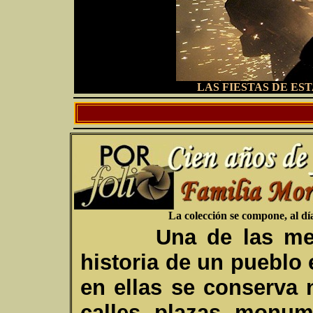
LAS FIESTAS DE ES
La colección se compone, al día
U
na de las me
historia de un pueblo
en ellas se conserva 
calles, plazas, monum