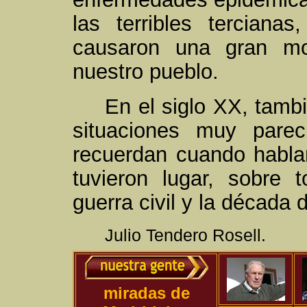
las terribles terciana
causaron una gran mo
nuestro pueblo.
En el siglo XX, tamb
situaciones muy pare
recuerdan cuando habla
tuvieron lugar, sobre 
guerra civil y la década 
Julio Tendero Rosell.
miradas de