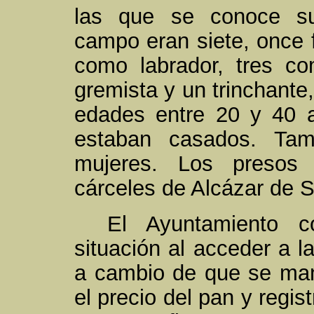
las que se conoce su 
campo eran siete, once 
como labrador, tres co
gremista y un trinchante,
edades entre 20 y 40 a
estaban casados. Tam
mujeres. Los presos 
cárceles de Alcázar de 
El Ayuntamiento co
situación al acceder a la
a cambio de que se mant
el precio del pan y regi