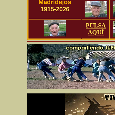
Madridejos
1915-2026
PULSA
AQUÍ