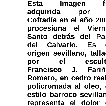
Esta Imagen f
adquirida por 
Cofradía en el año 20
procesiona el Viern
Santo detrás del Pa
del Calvario. Es 
origen sevillano, tall
por el escult
Francisco J. Fariñ
Romero, en cedro rea
policromada al oleo,
estilo barroco sevilla
representa el dolor 