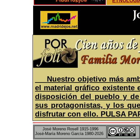
ETNOLOGÍ
Nuestro objetivo más amb
el material gráfico existente
disposición del pueblo y de 
sus protagonistas, y los qu
disfrutar con ello.
PULSA PA
José Moreno Rosell 1915-1996
José-María Moreno García 1980-2026