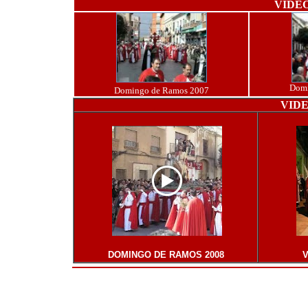
VIDEO
Domi
Domingo de Ramos 2007
VIDEO
DOMINGO DE RAMOS 2008
V