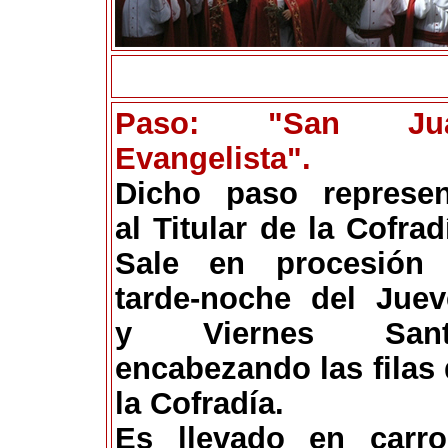
Paso: "San Ju
Evangelista".
Dicho paso represen
al Titular de la Cofrad
Sale en procesión 
tarde-noche del Juev
y Viernes Sant
encabezando las filas
la Cofradía.
Es llevado en carro