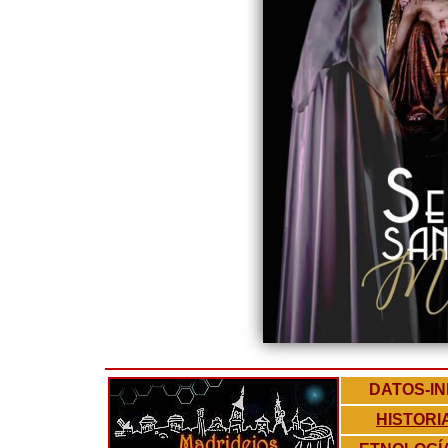
DATOS-I
HISTORIA