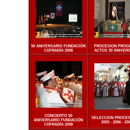
50 ANIVERSARIO FUNDACIÓN
PROCESION PROG
COFRADÍA
2008
ACTOS 50 ANIVER
CONCIERTO 50
SELECCION PROCE
ANIVERSARIO FUNDACIÓN
2005 - 2006 - 20
COFRADÍA 2008