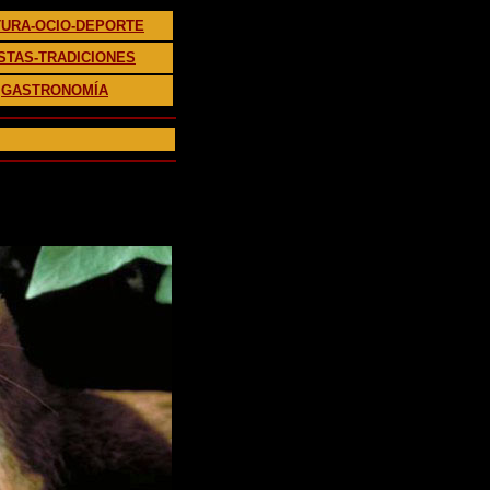
TURA-OCIO-DEPORTE
STAS-TRADICIONES
GASTRONOMÍA