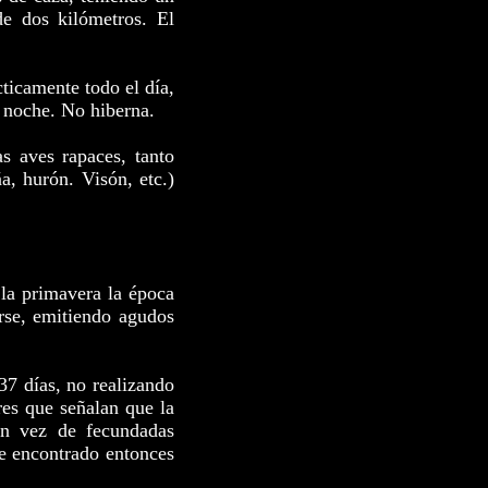
e dos kilómetros. El
ticamente todo el día,
 noche. No hiberna.
s aves rapaces, tanto
a, hurón. Visón, etc.)
 la primavera la época
rse, emitiendo agudos
37 días, no realizando
res que señalan que la
en vez de fecundadas
e encontrado entonces