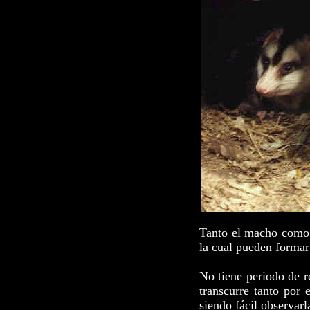
Tanto el macho como l
la cual pueden formar
No tiene periodo de r
transcurre tanto por 
siendo fácil observarl