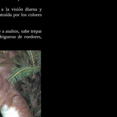
 a la visión diurna y
atraída por los colores
a asaltos, sabe trepar
rigueras de roedores,