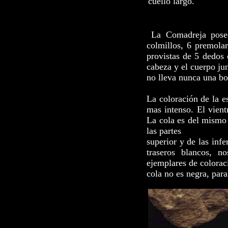
cuello largo.
La Comadreja posee 
colmillos, 6 premolar
provistas de 5 dedos
cabeza y el cuerpo ju
no lleva nunca una bo
La coloración de la e
mas intenso. El vient
La cola es del mismo 
las partes
superior y de las infe
traseros blancos, n
ejemplares de colorac
cola no es negra, para