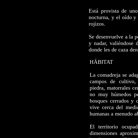
Está provista de uno
nocturna, y el oído y 
rojizos.
Se desenvuelve a la p
y nadar, valiéndose 
donde les de caza dent
HÁBITAT
La comadreja se adapt
campos de cultivo,
piedra, matorrales ce
no muy húmedos per
bosques cerrados y 
vive cerca del medi
humanas a menudo a
El territorio ocup
dimensiones aproxim