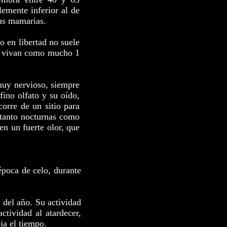
emente inferior al de
as mamarias.
o en libertad no suele
e vivan como mucho 1
muy nervioso, siempre
ino olfato y su oído,
corre de un sitio para
 tanto nocturnas como
en un fuerte olor, que
época de celo, durante
 del año. Su actividad
ctividad al atardecer,
ia el tiempo.