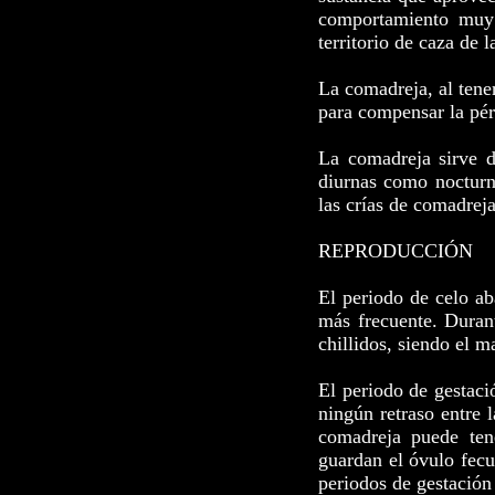
comportamiento muy t
territorio de caza de 
La comadreja, al tene
para compensar la pér
La comadreja sirve d
diurnas como nocturna
las crías de comadrej
REPRODUCCIÓN
El periodo de celo ab
más frecuente. Duran
chillidos, siendo el 
El periodo de gestaci
ningún retraso entre 
comadreja puede ten
guardan el óvulo fec
periodos de gestación