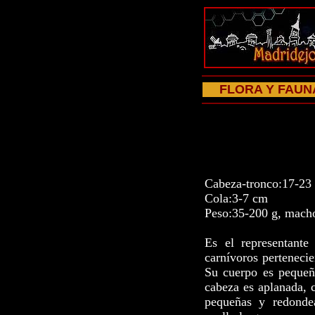
FLORA Y FAUN
Cabeza-tronco:17-23
Cola:3-7 cm
Peso:35-200 g, macho
Es el representant
carnívoros pertenecie
Su cuerpo es pequeño
cabeza es aplanada, c
pequeñas y redonde