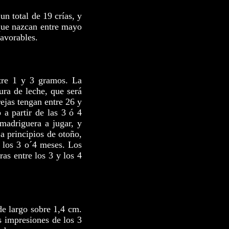
un total de 19 crías, y
que nazcan entre mayo
favorables.
ntre 1 y 3 gramos. La
ura de leche, que será
rejas tengan entre 26 y
 a partir de las 3 ó 4
madriguera a jugar, y
a principios de otoño,
a los 3 o´4 meses. Los
as entre los 3 y los 4
de largo sobre 1,4 cm.
s impresiones de los 3