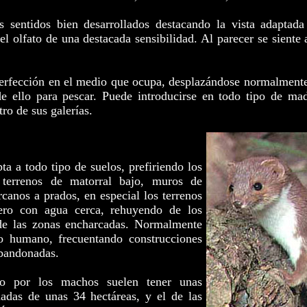
s sentidos bien desarrollados destacando la vista adaptada
el olfato de una destacada sensibilidad. Al parecer se siente 
erfección en el medio que ocupa, desplazándose normalmente 
de ello para pescar. Puede introducirse en todo tipo de mad
ro de sus galerías.
a a todo tipo de suelos, prefiriendo los
 terrenos de matorral bajo, muros de
rcanos a prados, en especial los terrenos
o con agua cerca, rehuyendo de los
de las zonas encharcadas. Normalmente
o humano, frecuentando construcciones
bandonadas.
ado por los machos suelen tener unas
adas de unas 34 hectáreas, y el de las