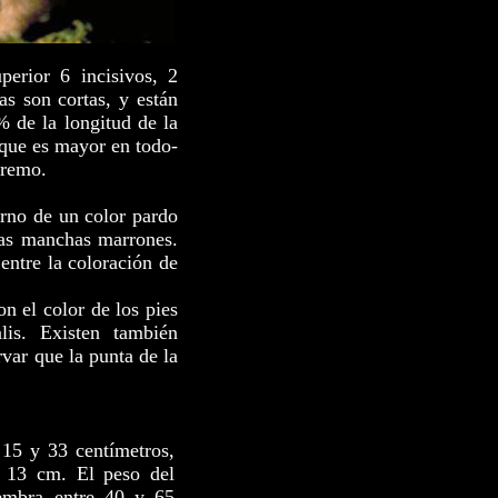
erior 6 incisivos, 2
as son cortas, y están
 de la longitud de la
 que es mayor en todo-
tremo.
erno de un color pardo
eñas manchas marrones.
entre la coloración de
on el color de los pies
lis. Existen también
var que la punta de la
15 y 33 centímetros,
 13 cm. El peso del
embra entre 40 y 65