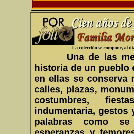
La colección se compone, al día
U
na de las me
historia de un pueblo
en ellas se conserva 
calles, plazas, monum
costumbres, fiesta
indumentaria, gestos 
palabras como se 
esperanzas y temore