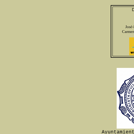
D
José
Carmen
Ayuntamien