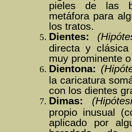
pieles de las 
metáfora para alg
los tratos.
Dientes:
(Hipóte
directa y clásic
muy prominente o 
Dientona:
(Hipót
la caricatura somá
con los dientes gr
Dimas:
(Hipótes
propio inusual (
aplicado por al