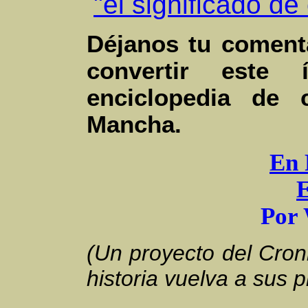
"el significado d
Déjanos tu coment
convertir este
enciclopedia de 
Mancha.
En 
P
or
(Un proyecto del Croni
historia vuelva a sus 