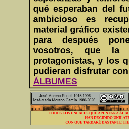
qué esperaban del fu
ambicioso es recup
material gráfico existe
para después pone
vosotros, que la 
protagonistas, y los 
pudieran disfrutar con 
ÁLBUMES
José Moreno Rosell 1915-1996
José-María Moreno García 1980-2026
TODOS LOS ENLACES QUE APUNTAN A ÁLBU
HAN DECIDIDO UNILAT
CON QUE TARDARÉ BASTANTE TIE