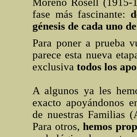
Moreno Rosell (1915-1
fase más fascinante:
d
génesis de cada uno de
Para poner a prueba v
parece esta nueva etap
exclusiva
todos los apo
A algunos ya les hemo
exacto apoyándonos en 
de nuestras Familias (A
Para otros,
hemos prop