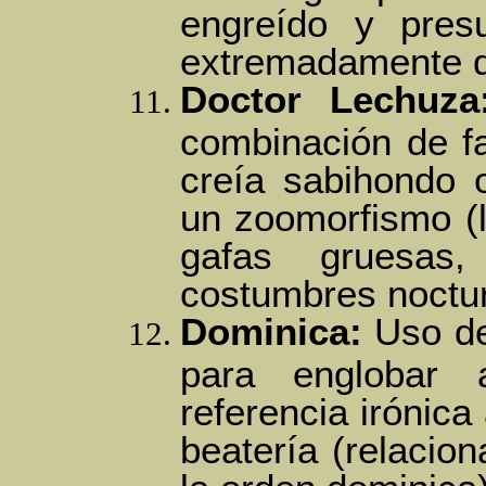
engreído y pres
extremadamente d
Doctor Lechuza
combinación de fa
creía sabihondo 
un zoomorfismo (l
gafas gruesas
costumbres noctu
Dominica:
Uso de
para englobar 
referencia irónic
beatería (relacio