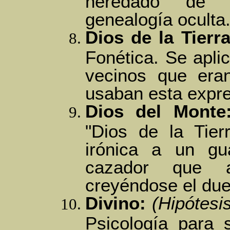
heredado de 
genealogía oculta
Dios de la Tierra
Fonética. Se apli
vecinos que era
usaban esta expre
Dios del Monte
"Dios de la Tier
irónica a un gua
cazador que a
creyéndose el du
Divino:
(Hipótesi
Psicología para 