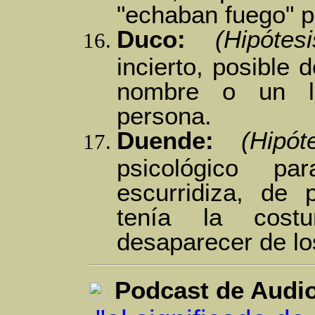
"echaban fuego" p
Duco:
(Hipótesi
incierto, posible 
nombre o un l
persona.
Duende:
(Hipót
psicológico p
escurridiza, de
tenía la cost
desaparecer de los
Podcast de Audi