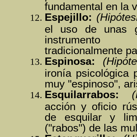
fundamental en la v
Espejillo:
(Hipótes
el uso de unas g
instrumento 
tradicionalmente pa
Espinosa:
(Hipóte
ironía psicológica
muy "espinoso", aris
Esquilarrabos:
(
acción y oficio rús
de esquilar y lim
("rabos") de las mu