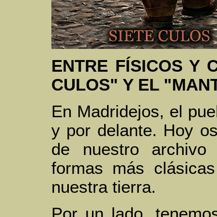
ENTRE FÍSICOS Y 
CULOS" Y EL "MAN
En Madridejos, el pue
y por delante. Hoy o
de nuestro archivo
formas más clásica
nuestra tierra.
Por un lado, tenemo