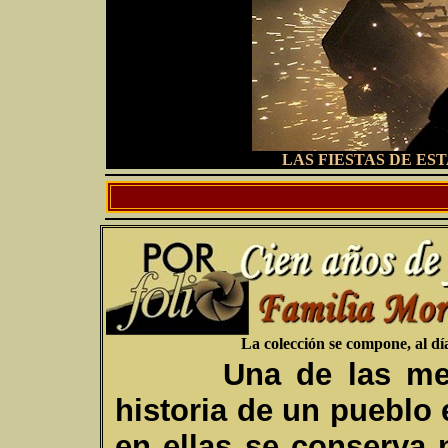
LAS FIESTAS DE ES
La colección se compone, al día
U
na de las me
historia de un pueblo
en ellas se conserva 