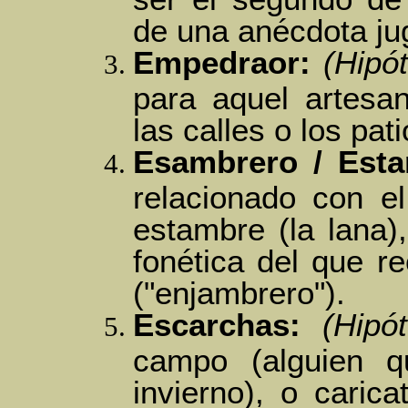
de una anécdota ju
Empedraor:
(Hipót
para aquel artesa
las calles o los pat
Esambrero / Esta
relacionado con el 
estambre (la lana)
fonética del que r
("enjambrero").
Escarchas:
(Hipót
campo (alguien 
invierno), o caric