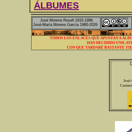
ÁLBUMES
José Moreno Rosell 1915-1996
José-María Moreno García 1980-2026
TODOS LOS ENLACES QUE APUNTAN A ÁLBU
HAN DECIDIDO UNILAT
CON QUE TARDARÉ BASTANTE TIE
D
José
Carmen