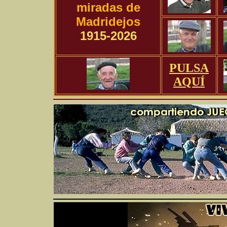
miradas de
Madridejos
1915-2026
PULSA
AQUÍ