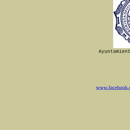
Ayuntamien
www.facebook.