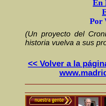
En 
P
or
(Un proyecto del Croni
historia vuelva a sus pr
<< Volver a la pági
www.madrid