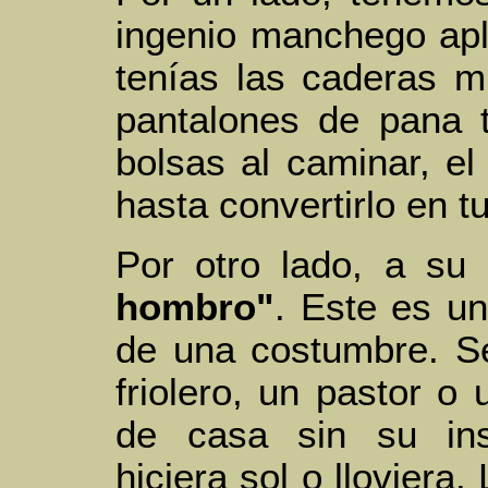
ingenio manchego apli
tenías las caderas 
pantalones de pana 
bolsas al caminar, e
hasta convertirlo en t
Por otro lado, a su
hombro"
. Este es u
de una costumbre. S
friolero, un pastor o
de casa sin su ins
hiciera sol o lloviera.