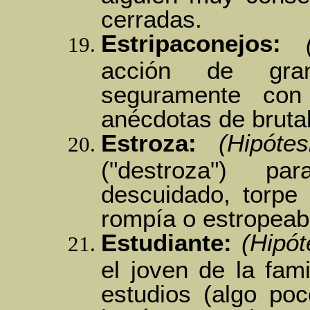
cerradas.
Estripaconejos:
acción de gran
seguramente con 
anécdotas de bruta
Estroza:
(Hipótes
("destroza") p
descuidado, torpe
rompía o estropeab
Estudiante:
(Hipót
el joven de la fam
estudios (algo poc