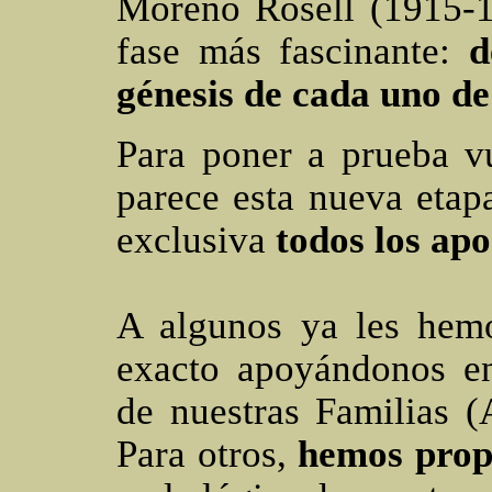
Moreno Rosell (1915-1
fase más fascinante:
d
génesis de cada uno de
Para poner a prueba v
parece esta nueva etap
exclusiva
todos los apo
A algunos ya les hemo
exacto apoyándonos en 
de nuestras Familias (A
Para otros,
hemos prop