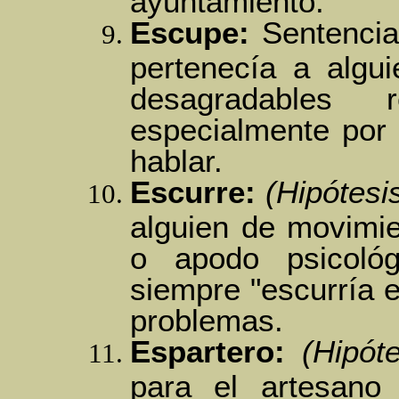
ayuntamiento.
Escupe:
Sentencia 
pertenecía a algui
desagradables 
especialmente por 
hablar.
Escurre:
(Hipótesi
alguien de movimie
o apodo psicoló
siempre "escurría el
problemas.
Espartero:
(Hipóte
para el artesano 