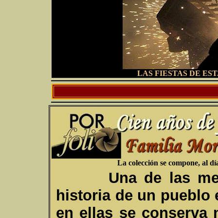
LAS FIESTAS DE ES
La colección se compone, al día
U
na de las me
historia de un pueblo
en ellas se conserva 