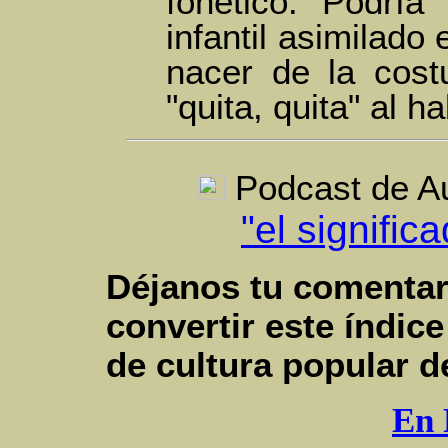
fonético. Podría
infantil asimilado
nacer de la cost
"quita, quita" al ha
Podcast de A
"el signifi
Déjanos tu comentar
convertir este índic
de cultura popular 
En 