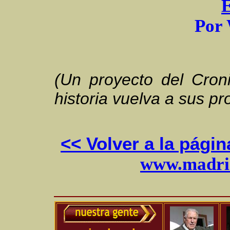
P
or
(Un proyecto del Croni
historia vuelva a sus pr
<< Volver a la pági
www.madrid