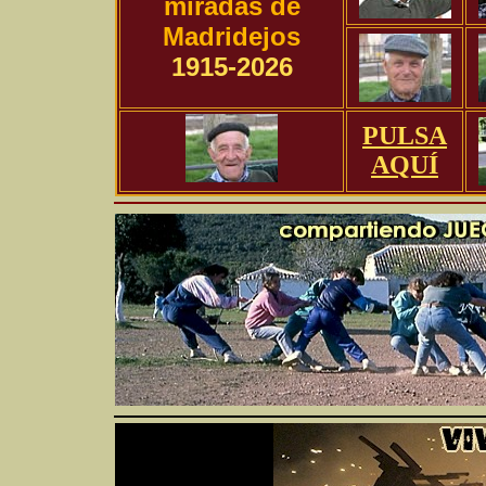
miradas de
Madridejos
1915-2026
PULSA
AQUÍ