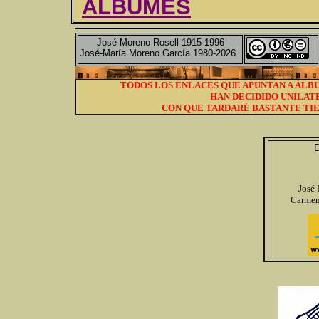
ÁLBUMES
José Moreno Rosell 1915-1996
José-María Moreno García 1980-2026
TODOS LOS ENLACES QUE APUNTAN A ÁLBU
HAN DECIDIDO UNILAT
CON QUE TARDARÉ BASTANTE TIE
D
José
Carmen