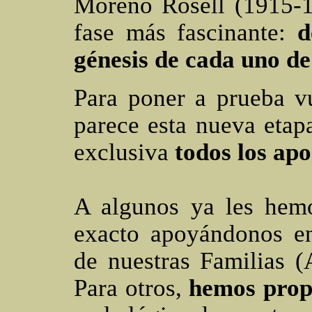
Moreno Rosell (1915-1
fase más fascinante:
d
génesis de cada uno de
Para poner a prueba v
parece esta nueva etap
exclusiva
todos los apo
A algunos ya les hemo
exacto apoyándonos en 
de nuestras Familias (A
Para otros,
hemos prop