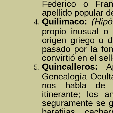
Federico o Fran
apellido popular d
Quilimaco:
(Hipó
propio inusual o
origen griego o 
pasado por la fon
convirtió en el sell
Quincalleros:
Ap
Genealogía Oculta
nos habla de 
itinerante; los 
seguramente se g
baratijas, cacha