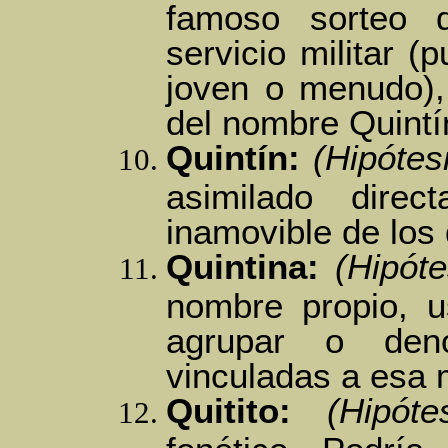
famoso sorteo 
servicio militar (
joven o menudo),
del nombre Quintí
Quintín:
(Hipótes
asimilado dire
inamovible de los
Quintina:
(Hipóte
nombre propio, u
agrupar o den
vinculadas a esa 
Quitito:
(Hipóte