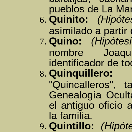
pueblos de La Ma
Quinito:
(Hipóte
asimilado a partir
Quino:
(Hipótesi
nombre Joaqu
identificador de t
Quinquillero:
Va
"Quincalleros", 
Genealogía Oculta
el antiguo oficio 
la familia.
Quintillo:
(Hipót