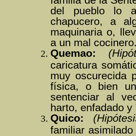
del pueblo lo 
chapucero, a al
maquinaria o, lle
a un mal cocinero
Quemao:
(Hipó
caricatura somáti
muy oscurecida p
física, o bien u
sentenciar al v
harto, enfadado y
Quico:
(Hipótesi
familiar asimilado