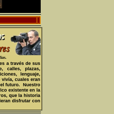
ías.
es a través de sus
 calles, plazas,
ciones, lenguaje,
vivía, cuales eran
l futuro.
Nuestro
ico existente en la
os, que la historia
eran disfrutar con