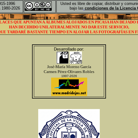
915-1996
Usted es libre de copiar, distribuir y comun
a 1980-2026
bajo las
condiciones de la Licenci
LACES QUE APUNTAN A ÁLBUMES ALOJADOS EN PICASA HAN DEJADO 
HAN DECIDIDO UNILATERALMENTE NO DAR ESTE SERVICIO,
UE TARDARÉ BASTANTE TIEMPO EN ALOJAR LAS FOTOGRAFÍAS EN 
Desarrollado por:
José-María Moreno García
Carmen Pérez-Olivares Robles
1997-2026