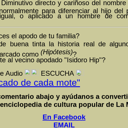
Diminutivo directo y cariñoso del nombre p
 normalmente para diferenciar al hijo del
 igual, o aplicado a un hombre de co
es el apodo de tu familia?
e buena tinta la historia real de algu
(Hipótesis)
arcado como
?
e al vecino apodado "Isidoro Hip"?
e Audio
ESCUCHA
ficado de cada mote"
comentario abajo y ayúdanos a convertir
 enciclopedia de cultura popular de La
En Facebook
EMAIL