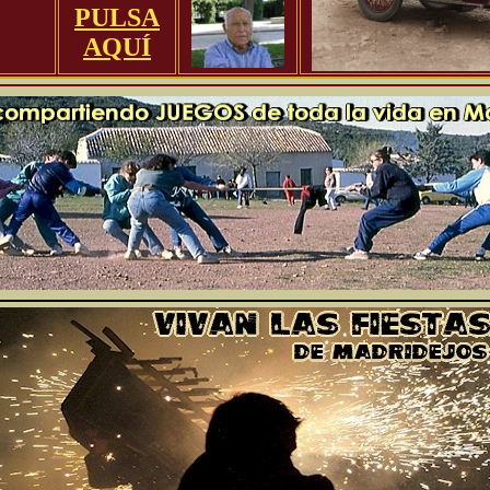
PULSA
AQUÍ