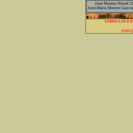
José Moreno Rosell 1
José-María Moreno Garcí
TODOS LOS EN
CON Q