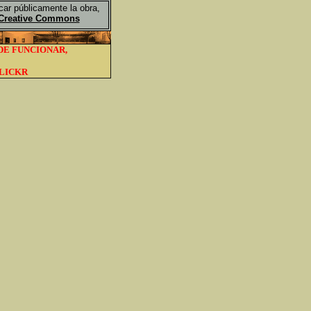
icar públicamente la obra,
a Creative Commons
DE FUNCIONAR,
FLICKR