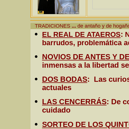
TRADICIONES
...
de antaño y de hoga
EL REAL DE ATAEROS
: 
barrudos, problemática 
NOVIOS DE ANTES Y D
inmensas a la libertad s
DOS BODAS
: Las curio
actuales
LAS CENCERRÁS
: De c
cuidado
SORTEO DE LOS QUIN