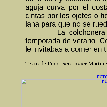
aguja curva por el cos
cintas por los ojetes o he
lana para que no se rued
La colchonera vení
temporada de verano. Co
le invitabas a comer en 
Texto de Francisco Javier Marti
FOT