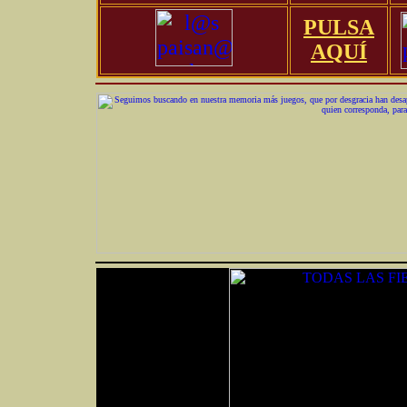
PULSA
AQUÍ