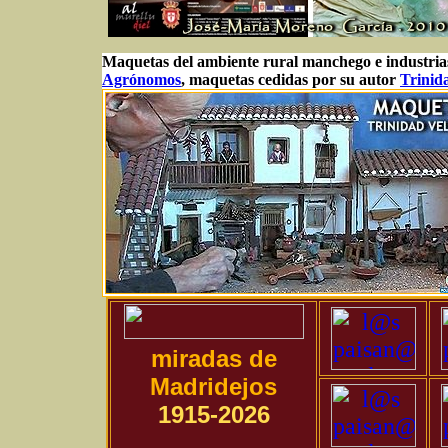
Maquetas del ambiente rural manchego e industrias 
Agrónomos
, maquetas cedidas por su autor
Trinid
miradas de
Madridejos
1915-2026