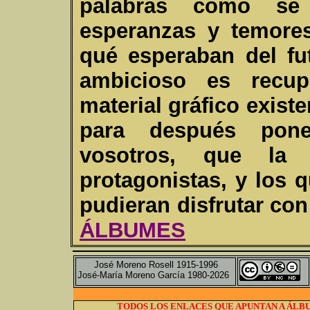
palabras como se 
esperanzas y temore
qué esperaban del fu
ambicioso es recup
material gráfico existe
para después pone
vosotros, que la 
protagonistas, y los 
pudieran disfrutar con 
ÁLBUMES
José Moreno Rosell 1915-1996
José-María Moreno García 1980-2026
TODOS LOS ENLACES QUE APUNTAN A ÁLBU