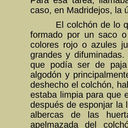
Para esa tarea, llamab
caso, en Madridejos, la 
El colchón de lo que
formado por un saco o 
colores rojo o azules j
grandes y difuminadas. E
que podía ser de paja
algodón y principalment
deshecho el colchón, hab
estaba limpia para que e
después de esponjar la l
albercas de las huer
apelmazada del colch