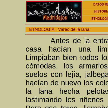
DATOS-I
HISTORI
ETNOLOGÍ
ETNOLOGÍA - Vareo de la lana
Antes de la entrada 
casa hacían una lim
Limpiaban bien todos lo
cómodas, los armarios
suelos con lejía, jalbeg
hacían de nuevo los col
la lana hecha pelot
lastimando los riñones