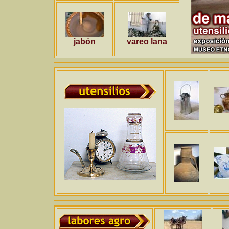
jabón
vareo lana