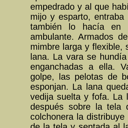
empedrado y al que habí
mijo y esparto, entraba 
también lo hacía en l
ambulante. Armados de
mimbre larga y flexible,
lana. La vara se hundía 
enganchadas a ella. Va
golpe, las pelotas de 
esponjan. La lana qued
vedija suelta y fofa. La
después sobre la tela 
colchonera la distribuye
de la tela y sentada al 