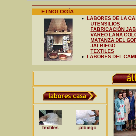
ETNOLOGÍA
LABORES DE LA C
UTENSILIOS
FABRICACIÓN JA
VAREO LANA COL
MATANZA DEL GO
JALBIEGO
TEXTILES
LABORES DEL CAM
textiles
jalbiego