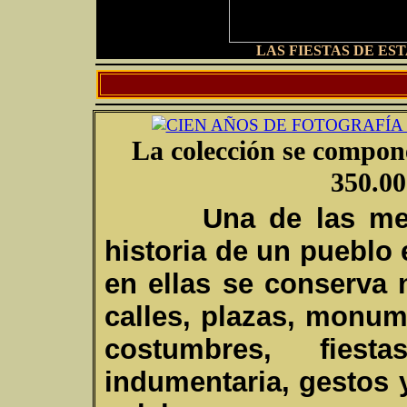
LAS FIESTAS DE ES
La colección se compone
350.00
U
na de las me
historia de un pueblo
en ellas se conserva 
calles, plazas, monum
costumbres, fiesta
indumentaria, gestos 