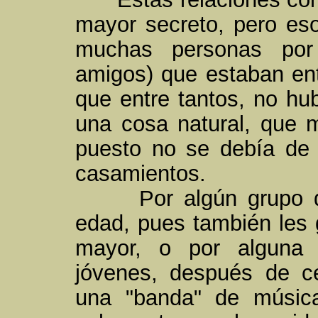
mayor secreto, pero eso
muchas personas por 
amigos) que estaban ent
que entre tantos, no hu
una cosa natural, que 
puesto no se debía de 
casamientos.
Por algún grupo de p
edad, pues también les g
mayor, o por alguna 
jóvenes, después de c
una "banda" de músic