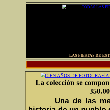
LAS FIESTAS DE ES
La colección se compone
350.00
U
na de las me
historia de un pueblo