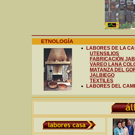
ETNOLOGÍA
LABORES DE LA C
UTENSILIOS
FABRICACIÓN JA
VAREO LANA COL
MATANZA DEL GO
JALBIEGO
TEXTILES
LABORES DEL CAM