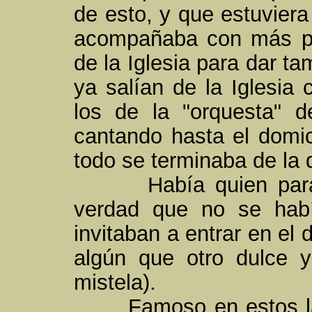
de esto, y que estuviera
acompañaba con más pe
de la Iglesia para dar t
ya salían de la Iglesia 
los de la "orquesta" d
cantando hasta el domic
todo se terminaba de la d
Había quien para de
verdad que no se hab
invitaban a entrar en el
algún que otro dulce 
mistela).
Famoso en estos lare