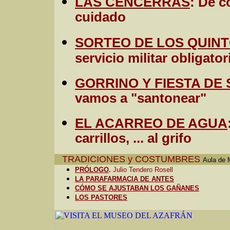
LAS CENCERRÁS
: De c
cuidado
SORTEO DE LOS QUIN
servicio militar obligator
GORRINO Y FIESTA DE
vamos a "santonear"
EL ACARREO DE AGUA
carrillos, ... al grifo
TRADICIONES y COSTUMBRES
Aula de 
PRÓLOGO
.
Julio Tendero Rosell
LA PARAFARMACIA DE ANTES
CÓMO SE AJUSTABAN LOS GAÑANES
LOS PASTORES