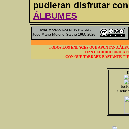
pudieran disfrutar con 
ÁLBUMES
José Moreno Rosell 1915-1996
José-María Moreno García 1980-2026
TODOS LOS ENLACES QUE APUNTAN A ÁLBU
HAN DECIDIDO UNILAT
CON QUE TARDARÉ BASTANTE TIE
D
José
Carmen