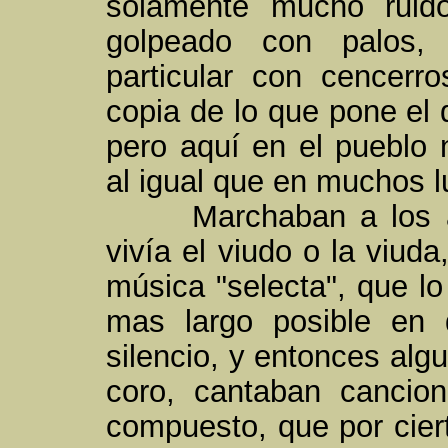
solamente mucho ruid
golpeado con palos, 
particular con cencerr
copia de lo que pone el 
pero aquí en el pueblo 
al igual que en muchos 
Marchaban a los alr
vivía el viudo o la viuda
música "selecta", que lo
mas largo posible en 
silencio, y entonces alg
coro, cantaban cancio
compuesto, que por ciert