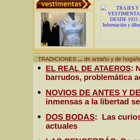
TRADICIONES
...
de antaño y de hoga
EL REAL DE ATAEROS
: 
barrudos, problemática 
NOVIOS DE ANTES Y D
inmensas a la libertad s
DOS BODAS
: Las curio
actuales