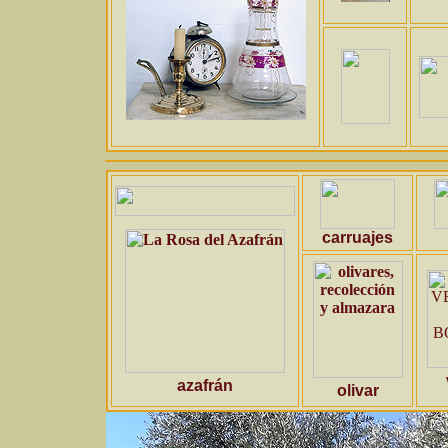
carruajes
azafrán
olivar