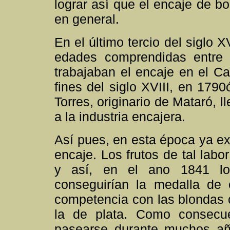
lograr así que el encaje de b
en general.
En el último tercio del siglo 
edades comprendidas entre 
trabajaban el encaje en el C
fines del siglo XVIII, en 1790
Torres, originario de Mataró, 
a la industria encajera.
Así pues, en esta época ya exi
encaje. Los frutos de tal labo
y así, en el ano 1841 lo
conseguirían la medalla de 
competencia con las blondas 
la de plata. Como consecue
pasearse durante muchos año