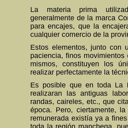
La materia prima utiliza
generalmente de la marca Com
para encajes, que la encajer
cualquier comercio de la provi
Estos elementos, junto con u
paciencia, finos movimientos 
mismos, constituyen los úni
realizar perfectamente la técni
Es posible que en toda La 
realizaran las antiguas lab
randas, caireles, etc., que ci
época. Pero, ciertamente, la
remunerada existía ya a fines 
toda la región manchega, pue