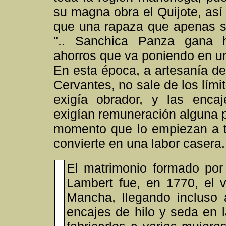
su magna obra el Quijote, así 
que una rapaza que apenas sa
".. Sanchica Panza gana 
ahorros que va poniendo en un
En esta época, a artesanía del
Cervantes, no sale de los límite
exigía obrador, y las enca
exigían remuneración alguna po
momento que lo empiezan a te
convierte en una labor casera.
El matrimonio formado po
Lambert fue, en 1770, el 
Mancha, llegando incluso 
encajes de hilo y seda en 