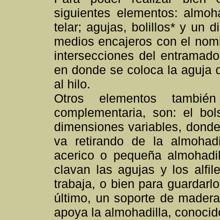
siguientes elementos: almoh
telar; agujas, bolillos* y un 
medios encajeros con el nomb
intersecciones del entramado 
en donde se coloca la aguja q
al hilo.
Otros elementos tambié
complementaria, son: el bol
dimensiones variables, donde 
va retirando de la almohadi
acerico o pequeña almohadil
clavan las agujas y los alfi
trabaja, o bien para guardarlo
último, un soporte de madera
apoya la almohadilla, conocid