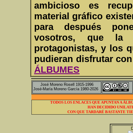
ambicioso es recup
material gráfico existe
para después pone
vosotros, que la 
protagonistas, y los 
pudieran disfrutar con 
ÁLBUMES
José Moreno Rosell 1915-1996
José-María Moreno García 1980-2026
TODOS LOS ENLACES QUE APUNTAN A ÁLBU
HAN DECIDIDO UNILAT
CON QUE TARDARÉ BASTANTE TIE
D