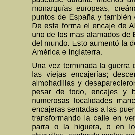
monarquías europeas, creán
puntos de España y también e
De esta forma el encaje de A
uno de los mas afamados de E
del mundo. Esto aumentó la d
América e Inglaterra.
Una vez terminada la guerra c
las viejas encajerías; desc
almohadillas y desapareciero
pesar de todo, encajes y b
numerosas localidades man
encajeras sentadas a las puer
transformando la calle en ver
parra o la higuera, o en l