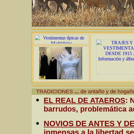
TRADICIONES
...
de antaño y de hoga
EL REAL DE ATAEROS
: 
barrudos, problemática 
NOVIOS DE ANTES Y D
inmensas a la libertad s