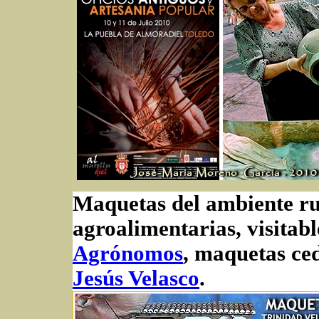
Maquetas del ambiente ru
agroalimentarias, visitabl
Agrónomos
, maquetas ce
Jesús Velasco
.