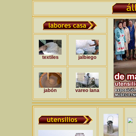
textiles
jalbiego
jabón
vareo lana