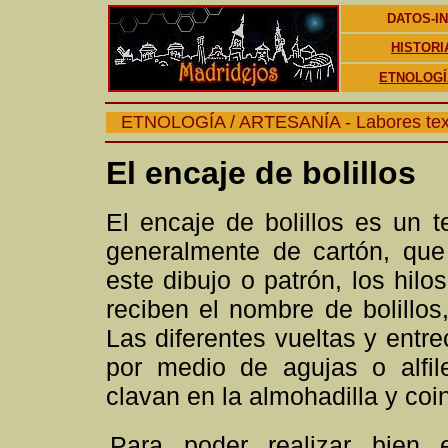
DATOS-I
HISTORI
ETNOLOGÍ
ETNOLOGÍA / ARTESANÍA - Labores text
El encaje de bolillos
El encaje de bolillos es un t
generalmente de cartón, que
este dibujo o patrón, los hilo
reciben el nombre de bolillos,
Las diferentes vueltas y entr
por medio de agujas o alfil
clavan en la almohadilla y coi
Para poder realizar bien 