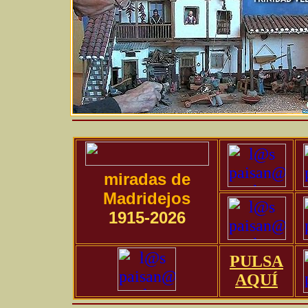
miradas de
Madridejos
1915-2026
PULSA
AQUÍ