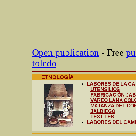
Open publication
- Free
pu
toledo
ETNOLOGÍA
LABORES DE LA C
UTENSILIOS
FABRICACIÓN JA
VAREO LANA COL
MATANZA DEL GO
JALBIEGO
TEXTILES
LABORES DEL CAM