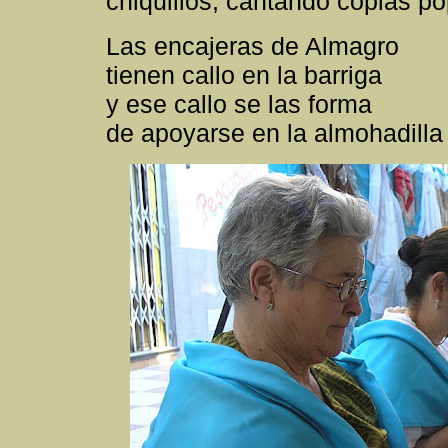
chiquillos, cantando coplas p
Las encajeras de Almagro
tienen callo en la barriga
y ese callo se las forma
de apoyarse en la almohadilla