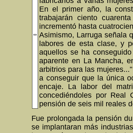
fabricarlos a varias mujer
En el primer año, la cons
trabajarán ciento cuaren
incrementó hasta cuatrocient
Asimismo, Larruga señala q
labores de esta clase, y p
aquellos se ha conseguido
aparente en La Mancha, e
arbitrios para las mujeres...
a conseguir que la única o
encaje. La labor del matr
concediéndoles por Real 
pensión de seis mil reales 
Fue prolongada la pensión du
se implantaran más industrias