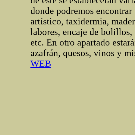
de este se establecerán var
donde podremos encontrar c
artístico, taxidermia, mader
labores, encaje de bolillos
etc. En otro apartado estar
azafrán, quesos, vinos y mi
WEB