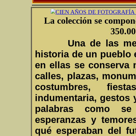
La colección se compone
350.00
U
na de las me
historia de un pueblo
en ellas se conserva 
calles, plazas, monum
costumbres, fiesta
indumentaria, gestos 
palabras como se 
esperanzas y temore
qué esperaban del fu